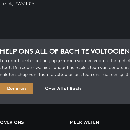
uziek, BWV 1016
HELP ONS ALL OF BACH TE VOLTOOIEN
Een groot deel moet nog opgenomen worden voordat het gehel
staat. Dit redden we niet zonder financiële steun van donateur
nalatenschap van Bach te voltooien en steun ons met een gift!
Doneren
Over All of Bach
OVER ONS
MEER WETEN