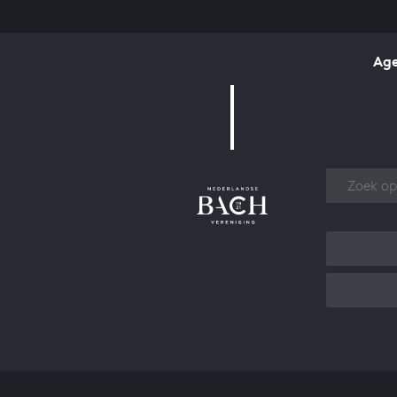
Ag
Over