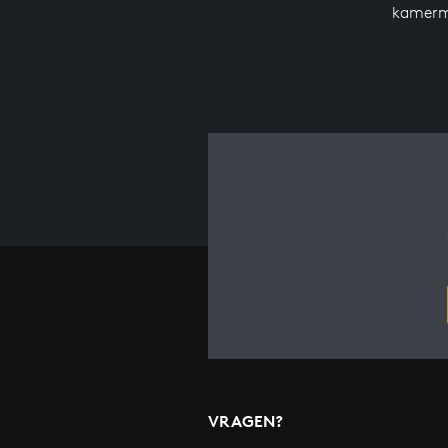
kamerm
VRAGEN?