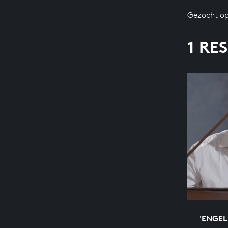
Gezocht op
1 RE
'ENGEL