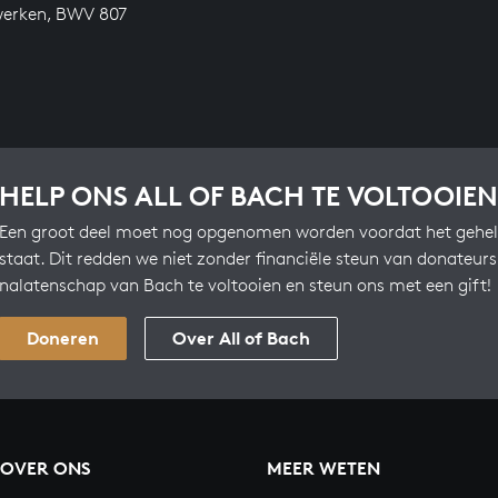
werken, BWV 807
HELP ONS ALL OF BACH TE VOLTOOIEN
Een groot deel moet nog opgenomen worden voordat het gehel
staat. Dit redden we niet zonder financiële steun van donateur
nalatenschap van Bach te voltooien en steun ons met een gift!
Doneren
Over All of Bach
OVER ONS
MEER WETEN