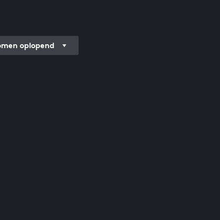
men oplopend