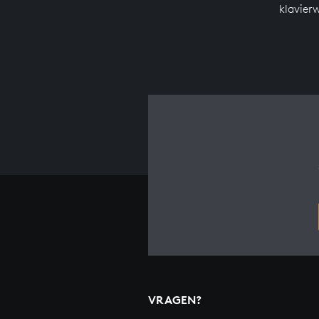
klavier
VRAGEN?