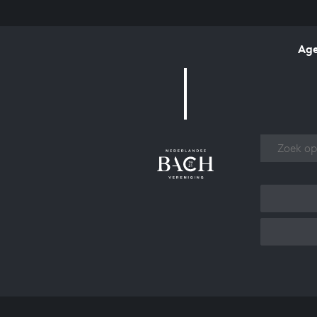
Ag
Over