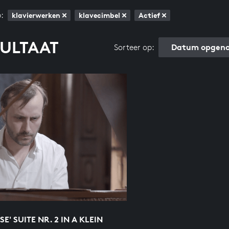
:
klavierwerken
klavecimbel
Actief
SULTAAT
Datum opgeno
Sorteer op:
SE' SUITE NR. 2 IN A KLEIN