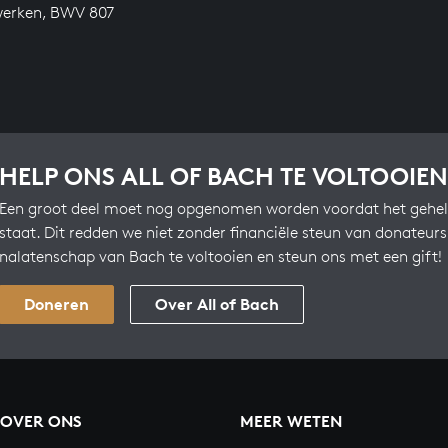
werken, BWV 807
HELP ONS ALL OF BACH TE VOLTOOIEN
Een groot deel moet nog opgenomen worden voordat het gehel
staat. Dit redden we niet zonder financiële steun van donateur
nalatenschap van Bach te voltooien en steun ons met een gift!
Doneren
Over All of Bach
OVER ONS
MEER WETEN