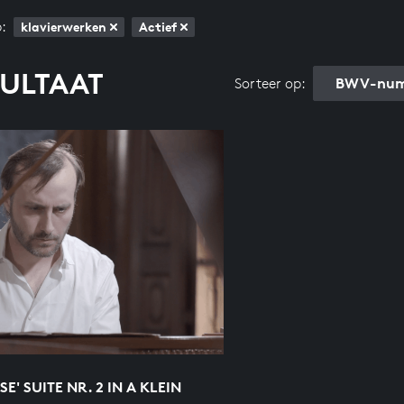
:
klavierwerken
Actief
SULTAAT
BWV-num
Sorteer op:
SE' SUITE NR. 2 IN A KLEIN