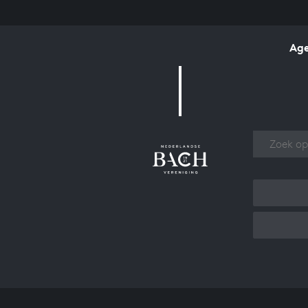
Ag
Over