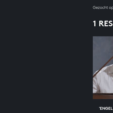
Gezocht op
1 RE
'ENGEL