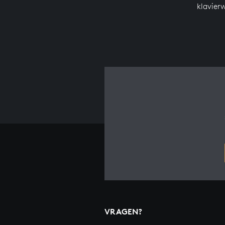
klavier
VRAGEN?