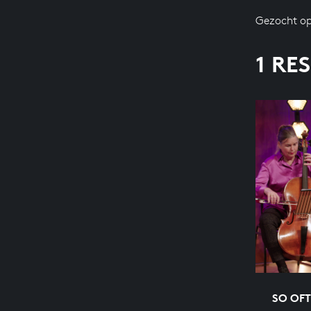
Gezocht op
1 RE
SO OFT