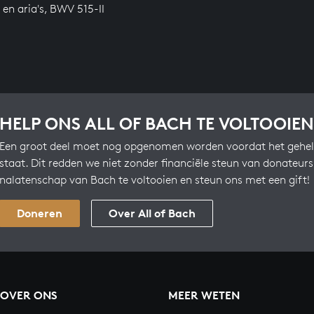
 en aria's, BWV 515-II
HELP ONS ALL OF BACH TE VOLTOOIEN
Een groot deel moet nog opgenomen worden voordat het gehel
staat. Dit redden we niet zonder financiële steun van donateur
nalatenschap van Bach te voltooien en steun ons met een gift!
Doneren
Over All of Bach
OVER ONS
MEER WETEN