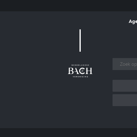
Ag
Over