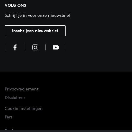
VOLG ONS
Schrijf je in voor onze nieuwsbrief
Inschrijven nieuwsbrief
Privacyreglement
Disclaimer
Cookie instellingen
Pers
Partner