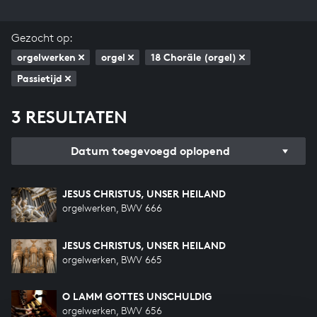
Gezocht op:
orgelwerken
orgel
18 Choräle (orgel)
Passietijd
3 RESULTATEN
Datum toegevoegd oplopend
JESUS CHRISTUS, UNSER HEILAND
orgelwerken, BWV 666
JESUS CHRISTUS, UNSER HEILAND
orgelwerken, BWV 665
O LAMM GOTTES UNSCHULDIG
orgelwerken, BWV 656