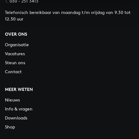
T.
030 - 251 3413
Telefonisch bereikbaar van maandag t/m vrijdag van 9.30 tot
12.30 uur
OVER ONS
Organisatie
Vacatures
Steun ons
Contact
MEER WETEN
Nieuws
Info & vragen
Downloads
Shop