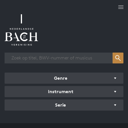
Overzicht werken
Genre
Instrument
Serie