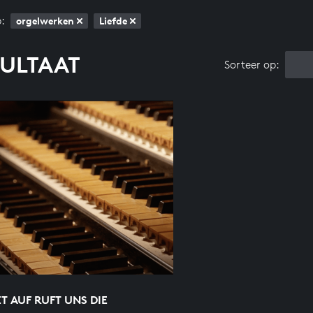
:
orgelwerken
Liefde
SULTAAT
Sorteer op:
 AUF RUFT UNS DIE