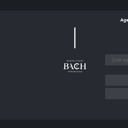
Ag
Over