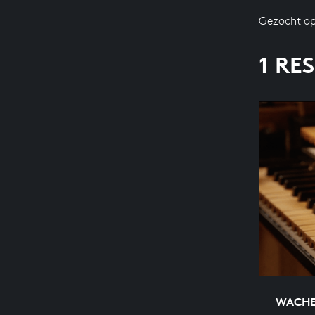
Gezocht op
1 RE
WACHET