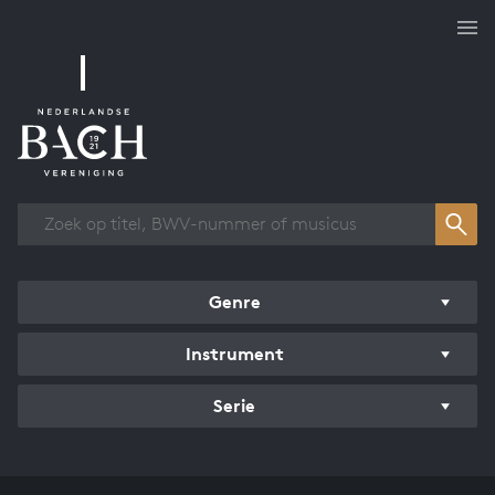
Overzicht werken
Genre
Instrument
Serie