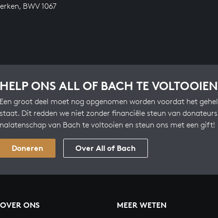
erken, BWV 1067
HELP ONS ALL OF BACH TE VOLTOOIEN
Een groot deel moet nog opgenomen worden voordat het gehel
staat. Dit redden we niet zonder financiële steun van donateur
nalatenschap van Bach te voltooien en steun ons met een gift!
Doneren
Over All of Bach
OVER ONS
MEER WETEN