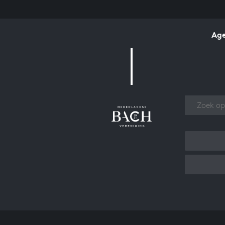
Ag
Over