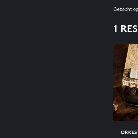
Gezocht op
1 RE
ORKEST