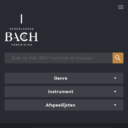
Overzicht werken
Genre
Instrument
Afspeellijsten