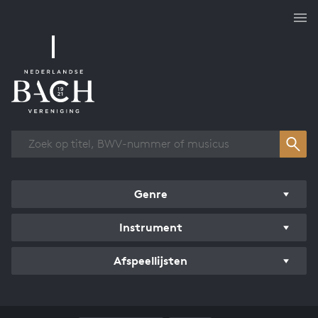
Overzicht werken
Genre
Instrument
Afspeellijsten