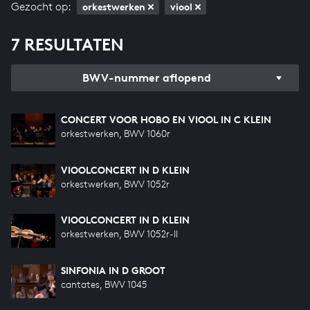
Gezocht op:
orkestwerken
viool
7 RESULTATEN
BWV-nummer aflopend
CONCERT VOOR HOBO EN VIOOL IN C KLEIN
orkestwerken, BWV 1060r
VIOOLCONCERT IN D KLEIN
orkestwerken, BWV 1052r
VIOOLCONCERT IN D KLEIN
orkestwerken, BWV 1052r-II
SINFONIA IN D GROOT
cantates, BWV 1045