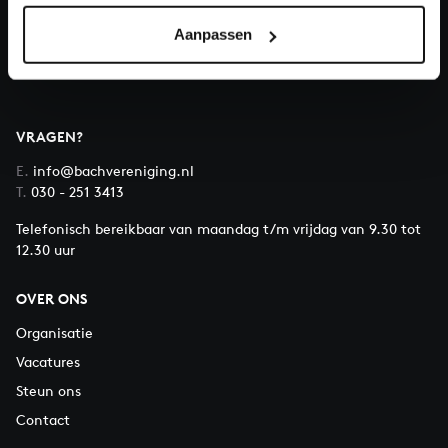
Aanpassen
Over All of Bach
VRAGEN?
E.
info@bachvereniging.nl
T.
030 - 251 3413
Telefonisch bereikbaar van maandag t/m vrijdag van 9.30 tot
12.30 uur
OVER ONS
Organisatie
Vacatures
Steun ons
Contact