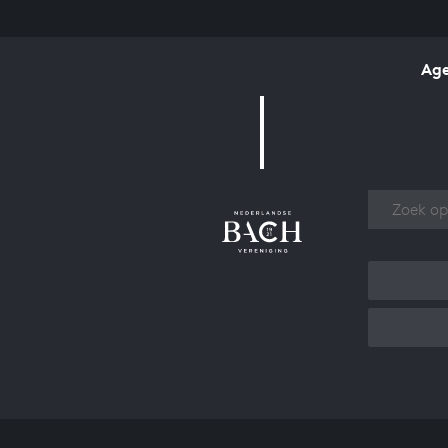
Ag
Over