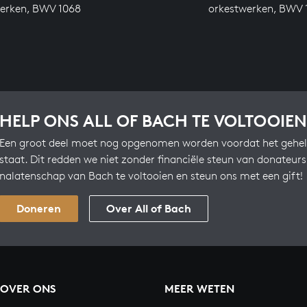
erken, BWV 1068
orkestwerken, BWV 
HELP ONS ALL OF BACH TE VOLTOOIEN
Een groot deel moet nog opgenomen worden voordat het gehel
staat. Dit redden we niet zonder financiële steun van donateur
nalatenschap van Bach te voltooien en steun ons met een gift!
Doneren
Over All of Bach
OVER ONS
MEER WETEN