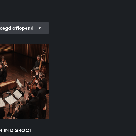
oegd aflopend
4 IN D GROOT