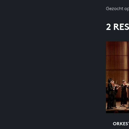
Gezocht op
2 RE
ORKEST