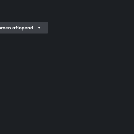
men aflopend