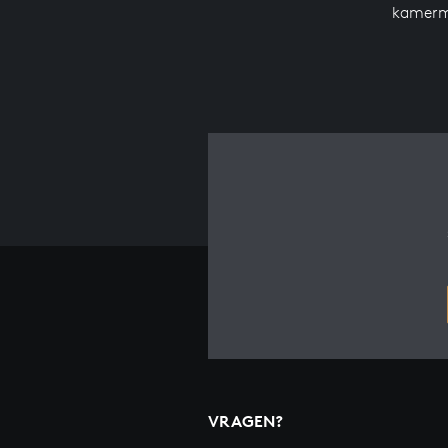
kamerm
VRAGEN?