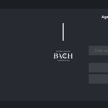
Ag
Over