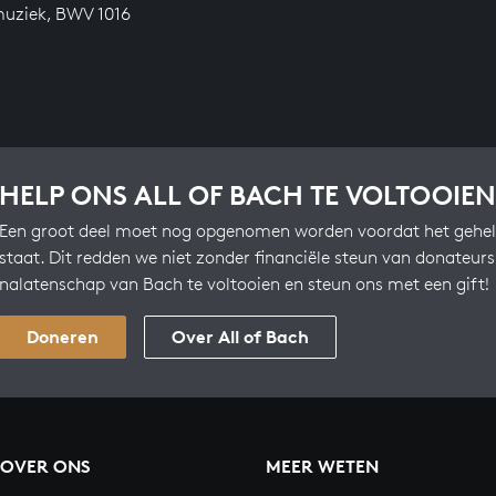
uziek, BWV 1016
HELP ONS ALL OF BACH TE VOLTOOIEN
Een groot deel moet nog opgenomen worden voordat het gehel
staat. Dit redden we niet zonder financiële steun van donateur
nalatenschap van Bach te voltooien en steun ons met een gift!
Doneren
Over All of Bach
OVER ONS
MEER WETEN