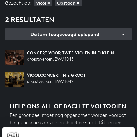
Gezocht op:
viool
Opstaan
2 RESULTATEN
Datum toegevoegd oplopend
CONCERT VOOR TWEE VIOLEN IN D KLEIN
orkestwerken, BWV 1043
VIOOLCONCERT IN E GROOT
orkestwerken, BWV 1042
HELP ONS ALL OF BACH TE VOLTOOIEN
Een groot deel moet nog opgenomen worden voordat
het gehele oeuvre van Bach online staat. Dit redden
we niet zonder financiële steun van donateurs. Help