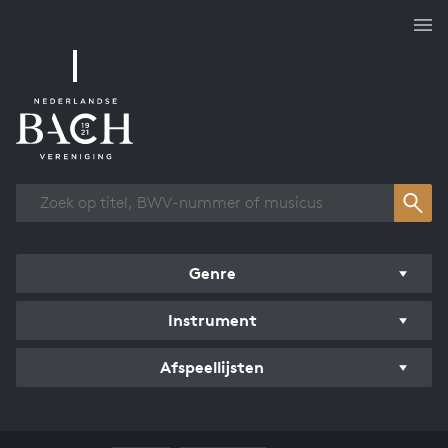
Overzicht werken
Genre
Instrument
Afspeellijsten