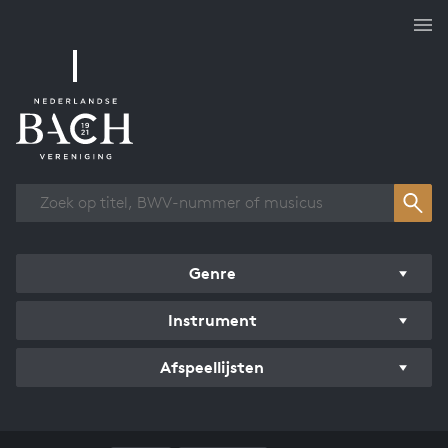
Overzicht werken
Genre
Instrument
Afspeellijsten