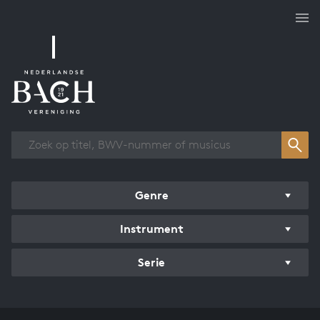
Overzicht werken
Genre
Instrument
Serie