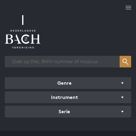
Overzicht werken
Genre
Instrument
Serie