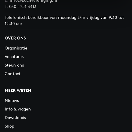
E.
info@bachvereniging.nl
T.
030 - 251 3413
Telefonisch bereikbaar van maandag t/m vrijdag van 9.30 tot
12.30 uur
OVER ONS
Organisatie
Vacatures
Steun ons
Contact
MEER WETEN
Nieuws
Info & vragen
Downloads
Shop