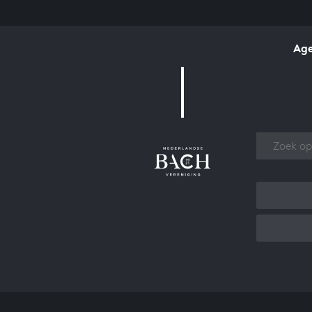
Ag
Over