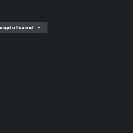
oegd aflopend