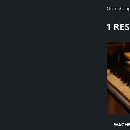
Gezocht op
1 RE
WACHET