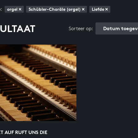
:
orgel
Schübler-Choräle (orgel)
Liefde
SULTAAT
Datum toegev
Sorteer op:
 AUF RUFT UNS DIE