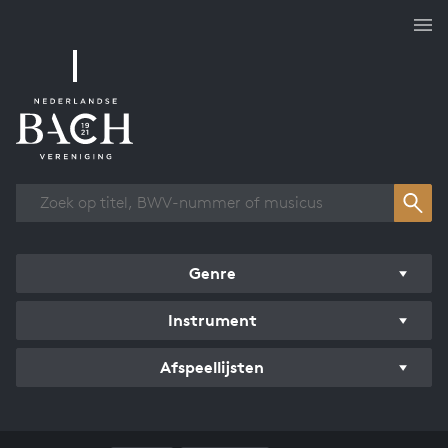
Overzicht werken
Genre
Instrument
Afspeellijsten