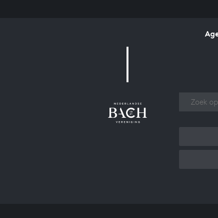
Ag
Over