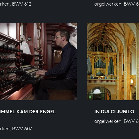
rken, BWV 612
orgelwerken, BWV 6
IMMEL KAM DER ENGEL
IN DULCI JUBILO
orgelwerken, BWV 
rken, BWV 607