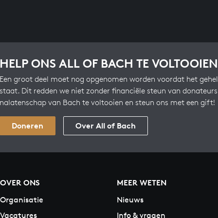
HELP ONS ALL OF BACH TE VOLTOOIEN
Een groot deel moet nog opgenomen worden voordat het gehel
staat. Dit redden we niet zonder financiële steun van donateur
nalatenschap van Bach te voltooien en steun ons met een gift!
Doneren
Over All of Bach
OVER ONS
MEER WETEN
Organisatie
Nieuws
Vacatures
Info & vragen