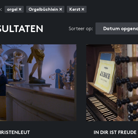
:
orgel
Orgelbüchlein
Kerst
SULTATEN
Datum opgeno
Sorteer op:
HRISTENLEUT
IN DIR IST FREUDE