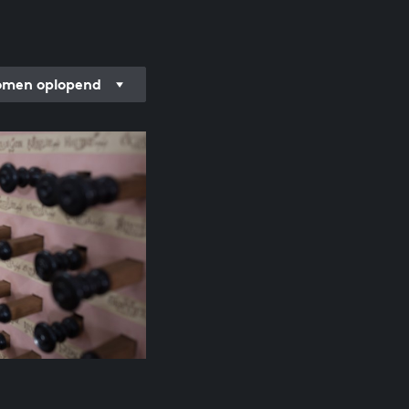
men oplopend