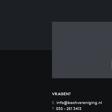
VRAGEN?
E.
info@bachvereniging.nl
T.
030 - 251 3413