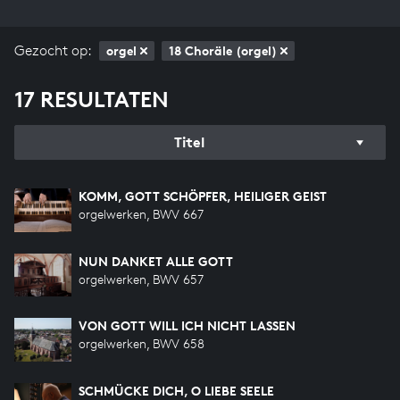
Gezocht op:
orgel
18 Choräle (orgel)
17 RESULTATEN
Titel
KOMM, GOTT SCHÖPFER, HEILIGER GEIST
orgelwerken, BWV 667
NUN DANKET ALLE GOTT
orgelwerken, BWV 657
VON GOTT WILL ICH NICHT LASSEN
orgelwerken, BWV 658
SCHMÜCKE DICH, O LIEBE SEELE