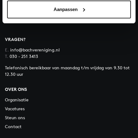
Over All of Bach
Aanpassen
VRAGEN?
E.
info@bachvereniging.nl
T.
030 - 251 3413
Telefonisch bereikbaar van maandag t/m vrijdag van 9.30 tot
12.30 uur
OVER ONS
Organisatie
Vacatures
Steun ons
Contact