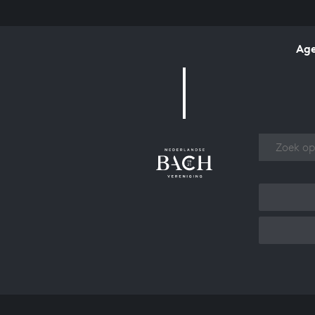
Ag
Over