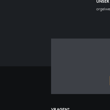
UNSER
orgelw
VRAGEN?