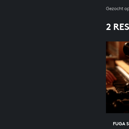
Gezocht op
2 RE
FUGA S