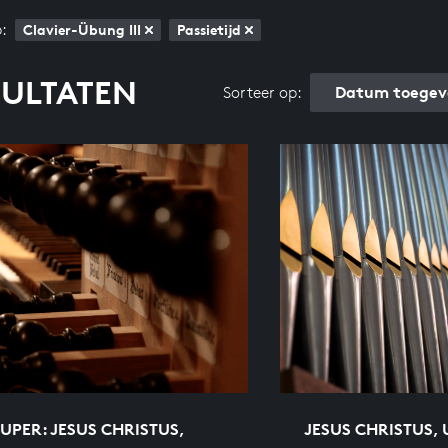
:
Clavier-Übung III
Passietijd
SULTATEN
Datum toegev
Sorteer op:
UPER: JESUS CHRISTUS,
JESUS CHRISTUS,