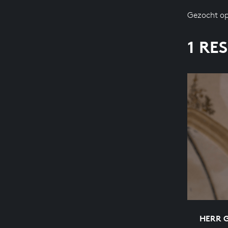
Gezocht op
1 RE
HERR 