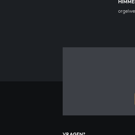
HIMME
orgelwe
VRAGEN?