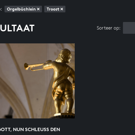
:
Orgelbüchlein
Troost
SULTAAT
Sorteer op:
GOTT, NUN SCHLEUSS DEN