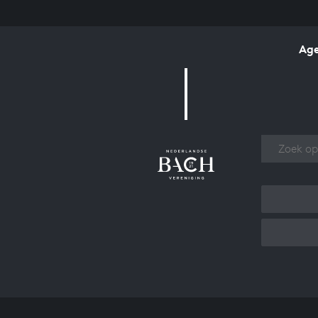
Ag
Over