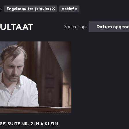
:
Engelse suites (klavier)
Actief
SULTAAT
Datum opgeno
Sorteer op:
SE' SUITE NR. 2 IN A KLEIN