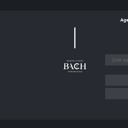
Ag
Over