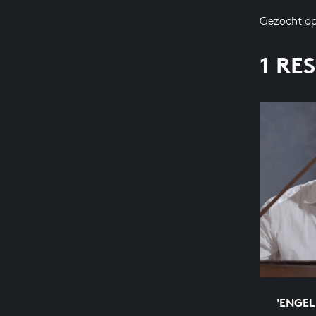
Gezocht op
1 RE
'ENGEL