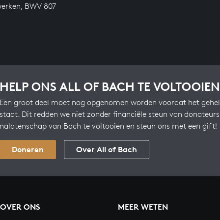
werken, BWV 807
HELP ONS ALL OF BACH TE VOLTOOIEN
Een groot deel moet nog opgenomen worden voordat het gehel
staat. Dit redden we niet zonder financiële steun van donateur
nalatenschap van Bach te voltooien en steun ons met een gift!
Doneren
Over All of Bach
OVER ONS
MEER WETEN