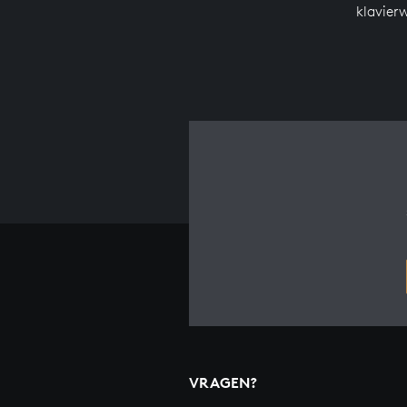
klavier
VRAGEN?