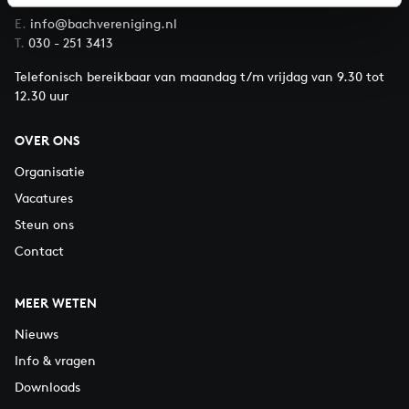
E.
info@bachvereniging.nl
T.
030 - 251 3413
Telefonisch bereikbaar van maandag t/m vrijdag van 9.30 tot
12.30 uur
OVER ONS
Organisatie
Vacatures
Steun ons
Contact
MEER WETEN
Nieuws
Info & vragen
Downloads