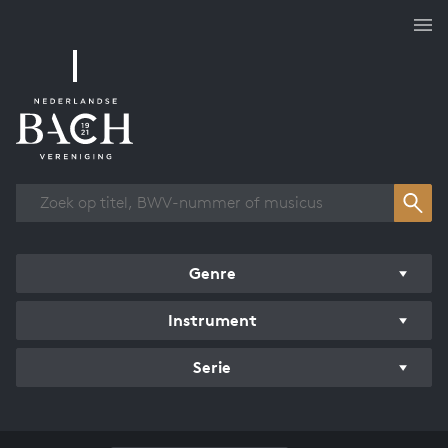
Overzicht werken
Genre
Instrument
Serie