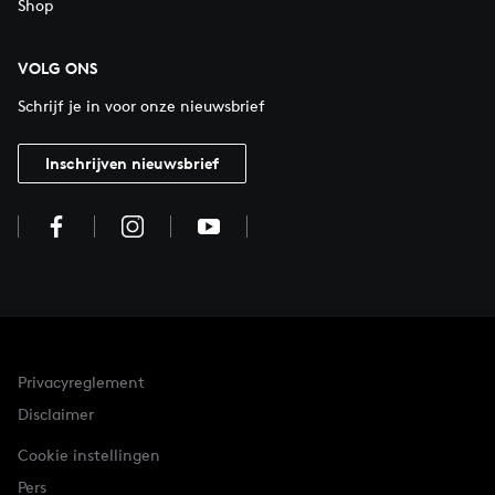
Shop
VOLG ONS
Schrijf je in voor onze nieuwsbrief
Inschrijven nieuwsbrief
Privacyreglement
Disclaimer
Cookie instellingen
Pers