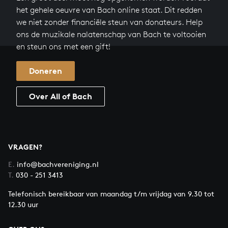
het gehele oeuvre van Bach online staat. Dit redden
we niet zonder financiële steun van donateurs. Help
ons de muzikale nalatenschap van Bach te voltooien
en steun ons met een gift!
Doneren
Over All of Bach
VRAGEN?
E.
info@bachvereniging.nl
T.
030 - 251 3413
Telefonisch bereikbaar van maandag t/m vrijdag van 9.30 tot
12.30 uur