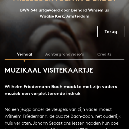
BWV 541 uitgevoerd door Bernard Winsemius
Waalse Kerk, Amsterdam
Terug
Verhaal
Achtergrondvideo's
Credits
MUZIKAAL VISITEKAARTJE
Wilhelm Friedemann Bach maakte met zijn vaders
muziek een verpletterende indruk
Na een jeugd onder de vleugels van zijn vader moest
Wilhelm Friedemann, de oudste Bach-zoon, het ouderlijk
huis verlaten. Johann Sebastians lessen hadden hun doel