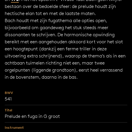
bestaan over de bedoelde sfeer: de prelude houdt zijn
hectische elan tot en met de laatste maten.
Bach houdt met zijn fugathema alle opties open,
bijvoorbeeld om gaandeweg het stuk steeds meer
dissonanten te schrijven. De harmonische opwinding
bereikt met een aangehouden akkoord kort voor het slot
een hoogtepunt (dankzij een ferme triller in deze
uitvoering extra schrijnend), waarop de thema’s als in een
achtbaan tuimelen richting niet een, maar twee
orgelpunten (liggende grondtoon), eerst heel verrassend
in de bovenstem, daarna in de bas.
BWV
541
Titel
Prelude en fuga in G groot
Instrument