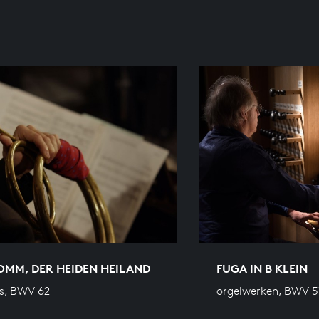
OMM, DER HEIDEN HEILAND
FUGA IN B KLEIN
s, BWV 62
orgelwerken, BWV 5