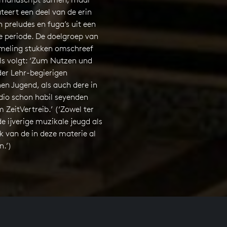
eert een deel van de erin
preludes en fuga’s uit een
e periode. De doelgroep van
meling stukken omschreef
als volgt: ‘Zum Nutzen und
er Lehr-begierigen
en Jugend, als auch dere in
dio schon habil seyenden
ZeitVertreib.’ (‘Zowel ter
de ijverige muzikale jeugd als
 van de in deze materie al
n.’)