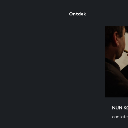
Ontdek
NUN K
cantate