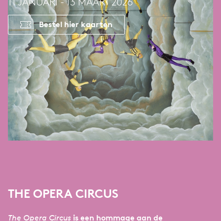
11 JANUARI - 13 MAART 2026
Bestel hier kaarten
THE OPERA CIRCUS
is een hommage aan de
The Opera Circus