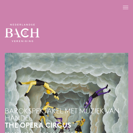
BAROKSPEKTAKEL MET MUZIEK VAN
HÄNDEL
THE OPERA CIRCUS