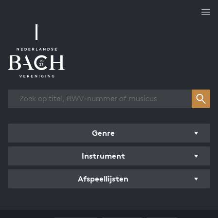
Overzicht werken
Genre
Instrument
Afspeellijsten