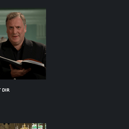
T DIR