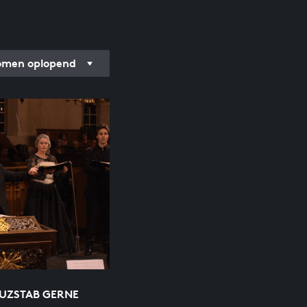
men oplopend
EUZSTAB GERNE