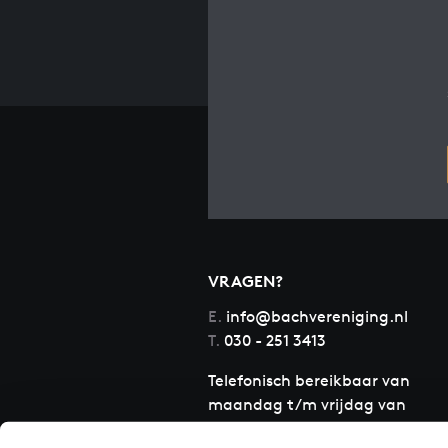
VRAGEN?
E.
info@bachvereniging.nl
T.
030 - 251 3413
Telefonisch bereikbaar van
maandag t/m vrijdag van
9.30 tot 12.30 uur