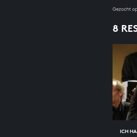
Gezocht op
8 RE
ICH H