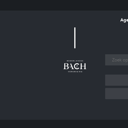
Ag
Over