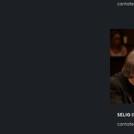
cantate
SELIG 
cantate