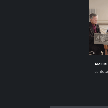
AMORE
cantate