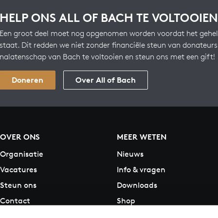
HELP ONS ALL OF BACH TE VOLTOOIEN
Een groot deel moet nog opgenomen worden voordat het gehel
staat. Dit redden we niet zonder financiële steun van donateur
nalatenschap van Bach te voltooien en steun ons met een gift!
Doneren
Over All of Bach
OVER ONS
MEER WETEN
Organisatie
Nieuws
Vacatures
Info & vragen
Steun ons
Downloads
Contact
Shop