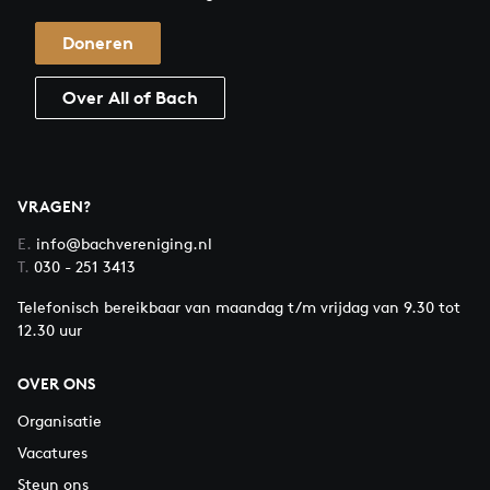
Doneren
Over All of Bach
VRAGEN?
E.
info@bachvereniging.nl
T.
030 - 251 3413
Telefonisch bereikbaar van maandag t/m vrijdag van 9.30 tot
12.30 uur
OVER ONS
Organisatie
Vacatures
Steun ons