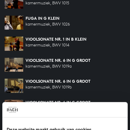
kamermuziek, BWV 1015
FUGA IN G KLEIN
kamermuziek, BWV 1026
VIOOLSONATE NR. 1 IN B KLEIN
kamermuziek, BWV 1014
VIOOLSONATE NR. 6 IN G GROOT
kamermuziek, BWV 1019a
VIOOLSONATE NR. 6 IN G GROOT
kamermuziek, BWV 1019b
VIOOLSONATE NR. 6 IN G GROOT
kamermuziek, BWV 1019c
VIOOLSONATE IN E KLEIN
kamermuziek, BWV 1023
Deze website maakt gebruik van cookies