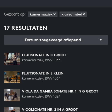
Gezocht op:
kamermuziek
klavecimbel
17 RESULTATEN
Datum toegevoegd aflopend
FLUITSONATE IN C GROOT
kamermuziek, BWV 1033
FLUITSONATE IN E KLEIN
kamermuziek, BWV 1034
VIOLA DA GAMBA SONATE NR. 1 IN G GROOT
kamermuziek, BWV 1027
VIOOLSONATE NR. 2 IN A GROOT