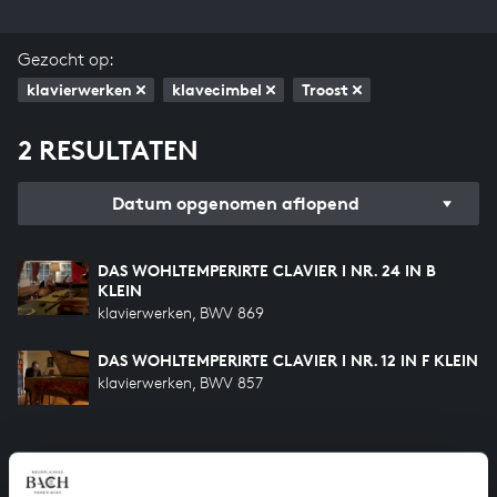
Gezocht op:
klavierwerken
klavecimbel
Troost
2 RESULTATEN
Datum opgenomen aflopend
DAS WOHLTEMPERIRTE CLAVIER I NR. 24 IN B
KLEIN
klavierwerken, BWV 869
DAS WOHLTEMPERIRTE CLAVIER I NR. 12 IN F KLEIN
klavierwerken, BWV 857
HELP ONS ALL OF BACH TE VOLTOOIEN