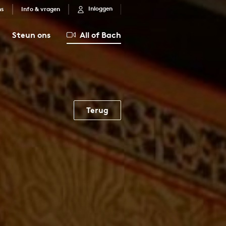
Inloggen
ns
Info & vragen
Steun ons
All of Bach
Terug