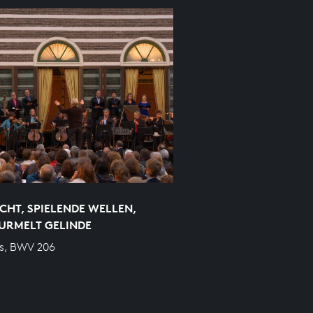
CHT, SPIELENDE WELLEN,
URMELT GELINDE
s, BWV 206