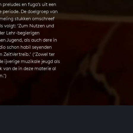
preludes en fuga’s uit een
e periode. De doelgroep van
meling stukken omschreef
als volgt: ‘Zum Nutzen und
er Lehr-begierigen
en Jugend, als auch dere in
dio schon habil seyenden
ZeitVertreib.’ (‘Zowel ter
de ijverige muzikale jeugd als
 van de in deze materie al
n.’)