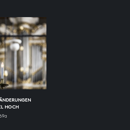
RÄNDERUNGEN
EL HOCH
69a