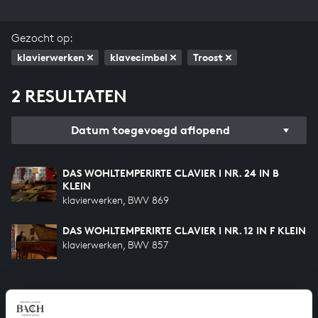
Gezocht op:
klavierwerken
klavecimbel
Troost
2 RESULTATEN
Datum toegevoegd aflopend
DAS WOHLTEMPERIRTE CLAVIER I NR. 24 IN B
KLEIN
klavierwerken, BWV 869
DAS WOHLTEMPERIRTE CLAVIER I NR. 12 IN F KLEIN
klavierwerken, BWV 857
HELP ONS ALL OF BACH TE VOLTOOIEN