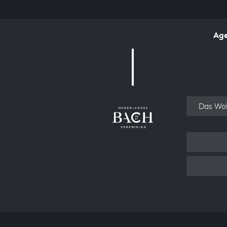
Ag
Over