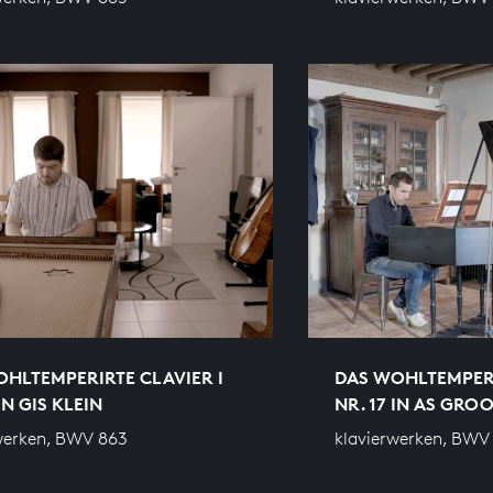
HLTEMPERIRTE CLAVIER I
DAS WOHLTEMPERI
IN GIS KLEIN
NR. 17 IN AS GRO
werken, BWV 863
klavierwerken, BWV