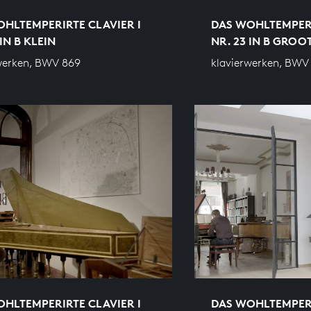
HLTEMPERIRTE CLAVIER I
DAS WOHLTEMPERI
IN B KLEIN
NR. 23 IN B GROO
werken, BWV 869
klavierwerken, BWV
HLTEMPERIRTE CLAVIER I
DAS WOHLTEMPERI