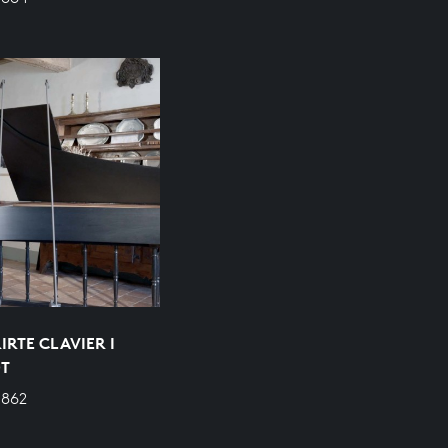
RTE CLAVIER I
OT
 862