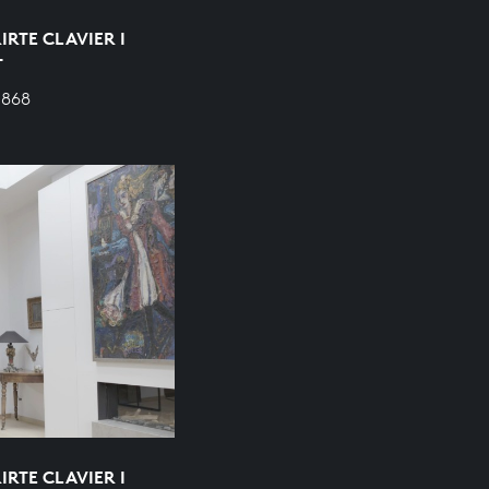
RTE CLAVIER I
T
 868
RTE CLAVIER I