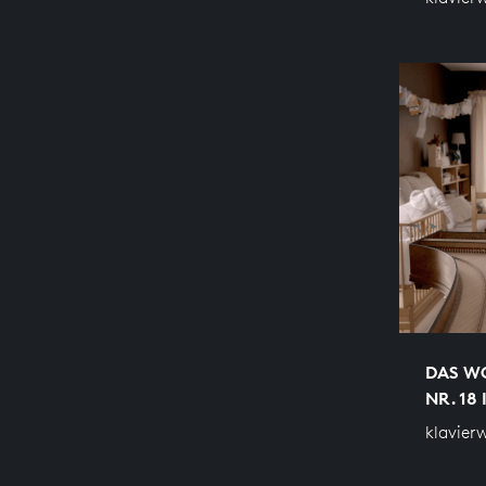
DAS WO
NR. 18 
klavier