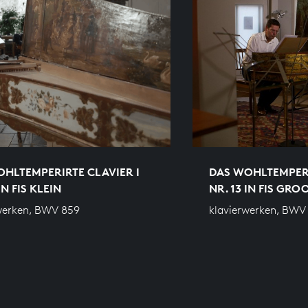
HLTEMPERIRTE CLAVIER I
DAS WOHLTEMPERI
IN FIS KLEIN
NR. 13 IN FIS GRO
werken, BWV 859
klavierwerken, BWV