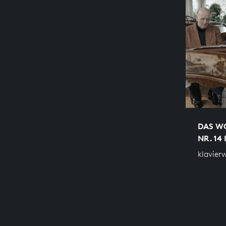
DAS WO
NR. 14 
klavier