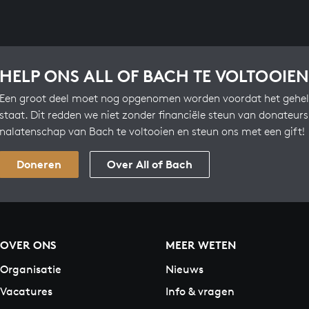
HELP ONS ALL OF BACH TE VOLTOOIEN
Een groot deel moet nog opgenomen worden voordat het gehel
staat. Dit redden we niet zonder financiële steun van donateur
nalatenschap van Bach te voltooien en steun ons met een gift!
Doneren
Over All of Bach
OVER ONS
MEER WETEN
Organisatie
Nieuws
Vacatures
Info & vragen