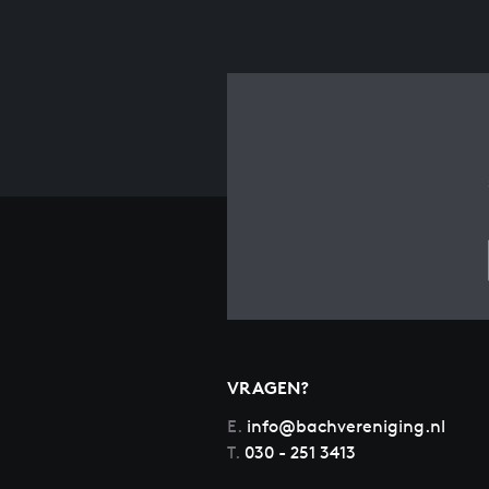
VRAGEN?
E.
info@bachvereniging.nl
T.
030 - 251 3413