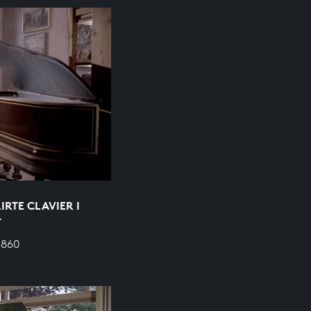
RTE CLAVIER I
T
 860