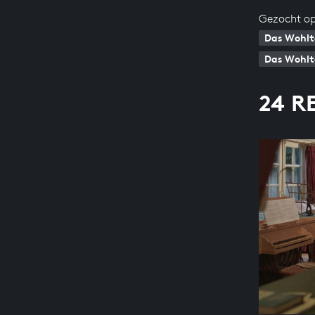
Gezocht op
Das Wohlt
Das Wohlte
24 R