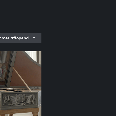
mer aflopend