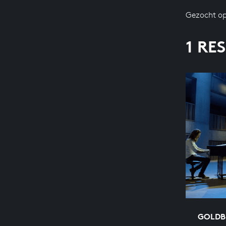
Gezocht op
1 RE
GOLDB