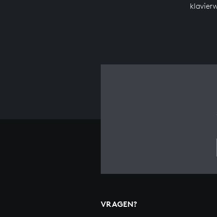
klavier
VRAGEN?