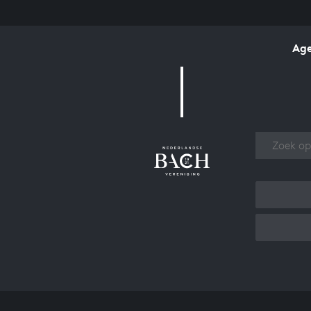
Ag
Over