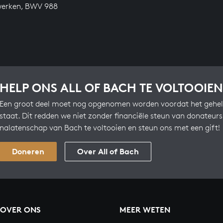
werken, BWV 988
HELP ONS ALL OF BACH TE VOLTOOIEN
Een groot deel moet nog opgenomen worden voordat het gehel
staat. Dit redden we niet zonder financiële steun van donateur
nalatenschap van Bach te voltooien en steun ons met een gift!
Doneren
Over All of Bach
OVER ONS
MEER WETEN