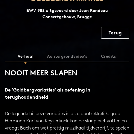
BWV 988 uitgevoerd door Jean Rondeau
Concertgebouw, Brugge
Terug
Verhaal
Achtergrondvideo's
Credits
NOOIT MEER SLAPEN
De 'Goldbergvariaties' als oefening in
terughoudendheid
De legende bij deze variaties is o zo aantrekkelijk: graaf
Hermann Karl von Keyserlinck kan de slaap niet vatten en
vraagt Bach om wat prettig muzikaal tijdverdrijf, te spelen