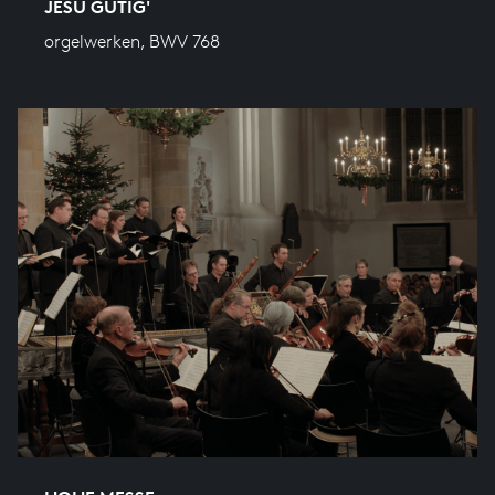
JESU GÜTIG'
orgelwerken, BWV 768