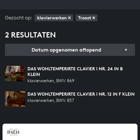
Gezocht op:
klavierwerken
Troost
2 RESULTATEN
Datum opgenomen aflopend
DAS WOHLTEMPERIRTE CLAVIER I NR. 24 IN B
KLEIN
klavierwerken, BWV 869
DAS WOHLTEMPERIRTE CLAVIER I NR. 12 IN F KLEIN
klavierwerken, BWV 857
HELP ONS ALL OF BACH TE VOLTOOIEN
Een groot deel moet nog opgenomen worden voordat