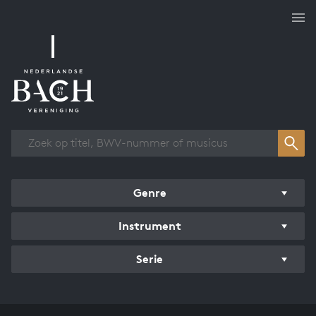
Overzicht werken
Genre
Instrument
Serie