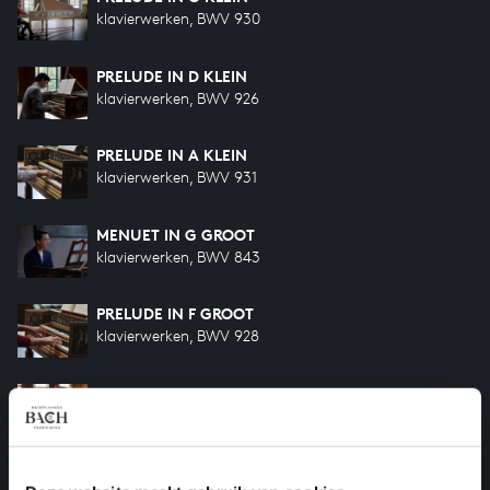
klavierwerken, BWV 930
PRELUDE IN D KLEIN
klavierwerken, BWV 926
PRELUDE IN A KLEIN
klavierwerken, BWV 931
MENUET IN G GROOT
klavierwerken, BWV 843
PRELUDE IN F GROOT
klavierwerken, BWV 928
PRELUDE IN D GROOT
klavierwerken, BWV 925
PRELUDE IN F GROOT