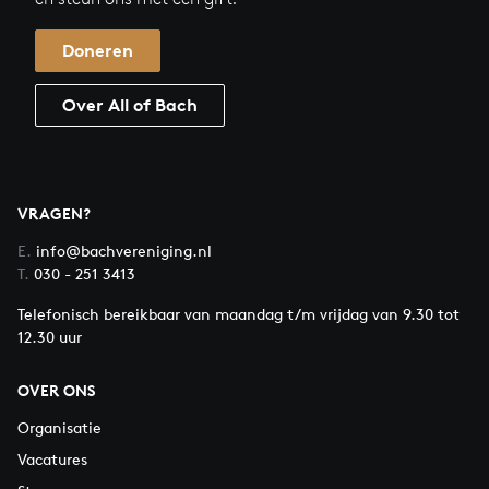
Doneren
Over All of Bach
VRAGEN?
E.
info@bachvereniging.nl
T.
030 - 251 3413
Telefonisch bereikbaar van maandag t/m vrijdag van 9.30 tot
12.30 uur
OVER ONS
Organisatie
Vacatures