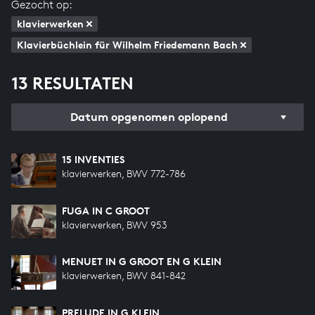
Gezocht op:
klavierwerken
Klavierbüchlein für Wilhelm Friedemann Bach
13 RESULTATEN
Datum opgenomen oplopend
15 INVENTIES
klavierwerken, BWV 772-786
FUGA IN C GROOT
klavierwerken, BWV 953
MENUET IN G GROOT EN G KLEIN
klavierwerken, BWV 841-842
PRELUDE IN G KLEIN