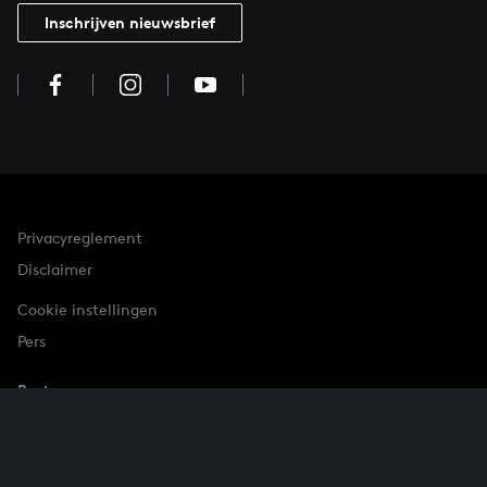
Inschrijven nieuwsbrief
Privacyreglement
Disclaimer
Cookie instellingen
Pers
Partner