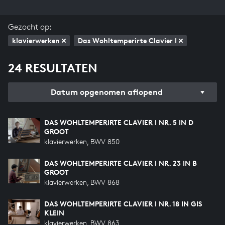
Gezocht op:
klavierwerken
Das Wohltemperirte Clavier I
24 RESULTATEN
Datum opgenomen aflopend
DAS WOHLTEMPERIRTE CLAVIER I NR. 5 IN D
GROOT
klavierwerken, BWV 850
DAS WOHLTEMPERIRTE CLAVIER I NR. 23 IN B
GROOT
klavierwerken, BWV 868
DAS WOHLTEMPERIRTE CLAVIER I NR. 18 IN GIS
KLEIN
klavierwerken, BWV 863