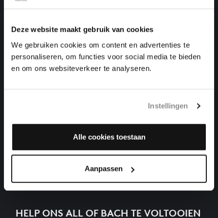
GROOT
klavierwerken, BWV 856
Deze website maakt gebruik van cookies
DAS WOHLTEMPERIRTE CLAVIER I NR. 8 IN ES
We gebruiken cookies om content en advertenties te
KLEIN
klavierwerken, BWV 853
personaliseren, om functies voor social media te bieden
en om ons websiteverkeer te analyseren.
DAS WOHLTEMPERIRTE CLAVIER I NR. 21 IN BES
GROOT
klavierwerken, BWV 866
Instellingen
DAS WOHLTEMPERIRTE CLAVIER I NR. 15 IN G
GROOT
klavierwerken, BWV 860
Alle cookies toestaan
Volgende
Aanpassen
HELP ONS ALL OF BACH TE VOLTOOIEN