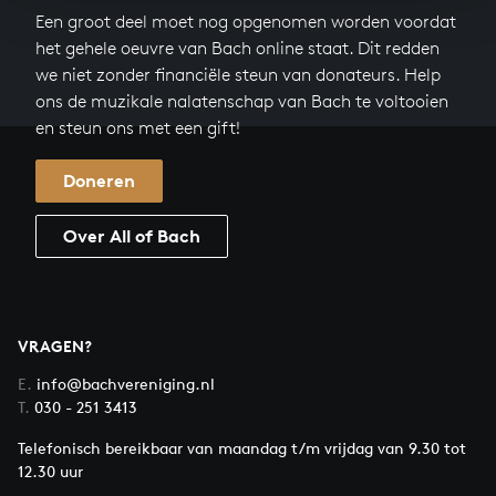
Een groot deel moet nog opgenomen worden voordat
het gehele oeuvre van Bach online staat. Dit redden
we niet zonder financiële steun van donateurs. Help
ons de muzikale nalatenschap van Bach te voltooien
en steun ons met een gift!
Doneren
Over All of Bach
VRAGEN?
E.
info@bachvereniging.nl
T.
030 - 251 3413
Telefonisch bereikbaar van maandag t/m vrijdag van 9.30 tot
12.30 uur