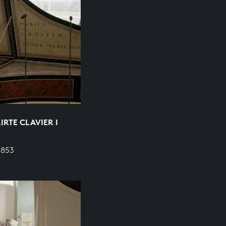
RTE CLAVIER I
 853