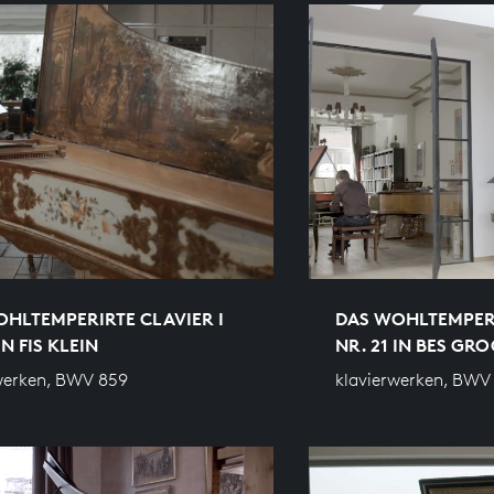
HLTEMPERIRTE CLAVIER I
DAS WOHLTEMPERI
IN FIS KLEIN
NR. 21 IN BES GR
werken, BWV 859
klavierwerken, BWV