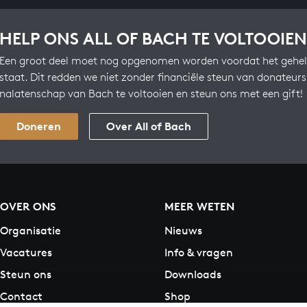
HELP ONS ALL OF BACH TE VOLTOOIEN
Een groot deel moet nog opgenomen worden voordat het gehel
staat. Dit redden we niet zonder financiële steun van donateur
nalatenschap van Bach te voltooien en steun ons met een gift!
Doneren
Over All of Bach
OVER ONS
MEER WETEN
Organisatie
Nieuws
Vacatures
Info & vragen
Steun ons
Downloads
Contact
Shop