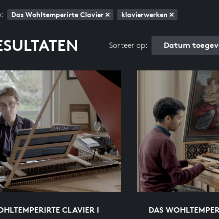
:
Das Wohltemperirte Clavier
klavierwerken
ESULTATEN
Datum toegev
Sorteer op:
HLTEMPERIRTE CLAVIER I
DAS WOHLTEMPERI