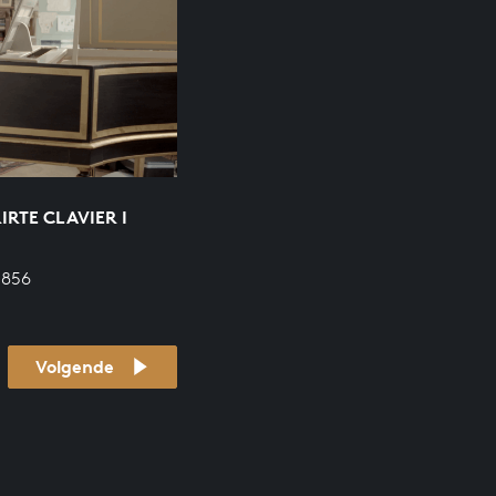
RTE CLAVIER I
 856
Volgende