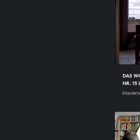
DAS WO
NR. 15
klavier