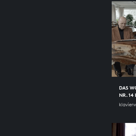
DAS WO
NR. 14 
klavier