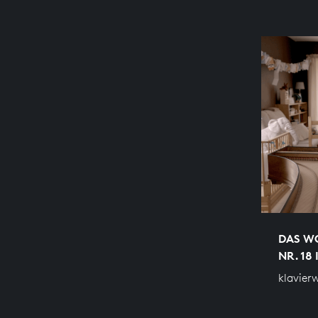
DAS WO
NR. 18 
klavier