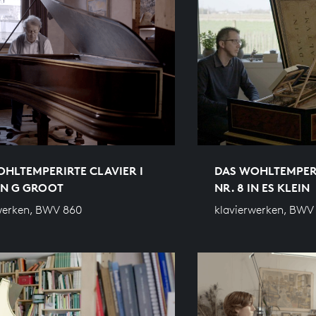
HLTEMPERIRTE CLAVIER I
DAS WOHLTEMPERI
 IN G GROOT
NR. 8 IN ES KLEIN
werken, BWV 860
klavierwerken, BWV