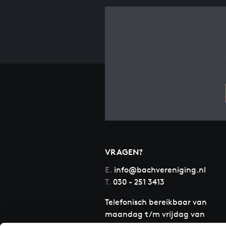
VRAGEN?
E.
info@bachvereniging.nl
T.
030 - 251 3413
Telefonisch bereikbaar van
maandag t/m vrijdag van