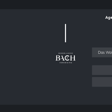
Ag
Over