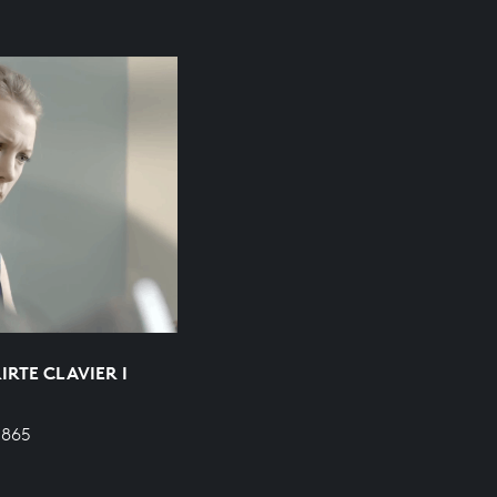
RTE CLAVIER I
 865