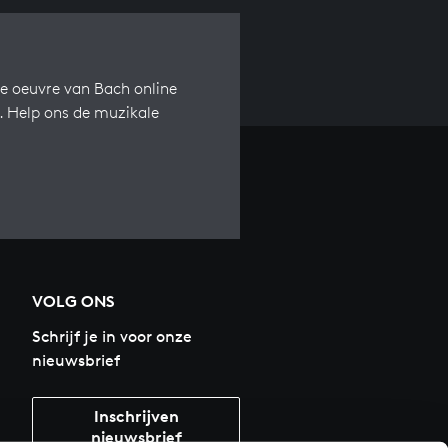
e oeuvre van Bach online
s. Help ons de muzikale
VOLG ONS
Schrijf je in voor onze
nieuwsbrief
Inschrijven
nieuwsbrief