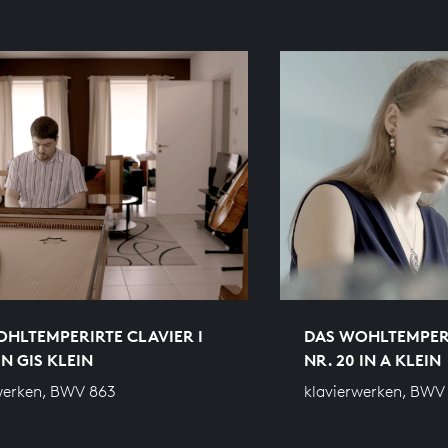
HLTEMPERIRTE CLAVIER I
DAS WOHLTEMPERI
IN GIS KLEIN
NR. 20 IN A KLEIN
werken, BWV 863
klavierwerken, BWV