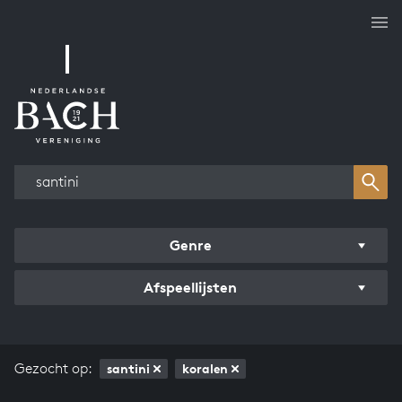
Overzicht werken
Genre
Afspeellijsten
Gezocht op:
santini
koralen