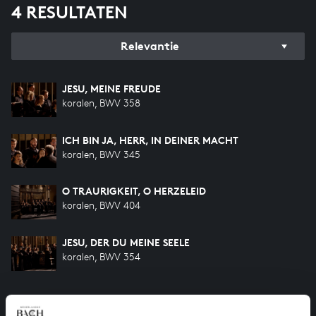
4 RESULTATEN
Relevantie
JESU, MEINE FREUDE
koralen, BWV 358
ICH BIN JA, HERR, IN DEINER MACHT
koralen, BWV 345
O TRAURIGKEIT, O HERZELEID
koralen, BWV 404
JESU, DER DU MEINE SEELE
koralen, BWV 354
HELP ONS ALL OF BACH TE VOLTOOIEN