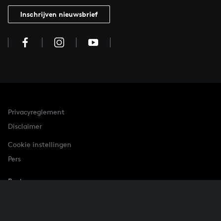
Inschrijven nieuwsbrief
Privacyreglement
Disclaimer
Cookie instellingen
Pers
Partner