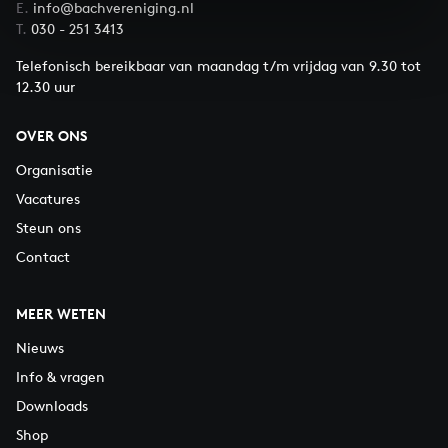
E.
info@bachvereniging.nl
T.
030 - 251 3413
Telefonisch bereikbaar van maandag t/m vrijdag van 9.30 tot
12.30 uur
OVER ONS
Organisatie
Vacatures
Steun ons
Contact
MEER WETEN
Nieuws
Info & vragen
Downloads
Shop