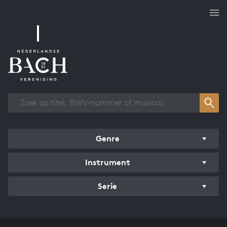
Overzicht werken
Genre
Instrument
Serie