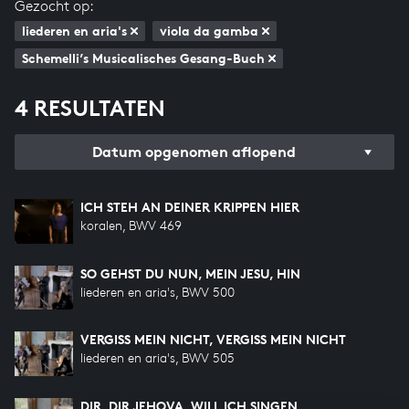
Gezocht op:
liederen en aria's
viola da gamba
Schemelli’s Musicalisches Gesang-Buch
4 RESULTATEN
Datum opgenomen aflopend
ICH STEH AN DEINER KRIPPEN HIER
koralen, BWV 469
SO GEHST DU NUN, MEIN JESU, HIN
liederen en aria's, BWV 500
VERGISS MEIN NICHT, VERGISS MEIN NICHT
liederen en aria's, BWV 505
DIR, DIR JEHOVA, WILL ICH SINGEN