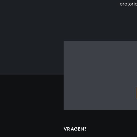
oratori
VRAGEN?