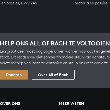
a en passies, BWV 245
oratoria en passies
HELP ONS ALL OF BACH TE VOLTOOIEN
Een groot deel moet nog opgenomen worden voordat het gehel
staat. Dit redden we niet zonder financiële steun van donateur
nalatenschap van Bach te voltooien en steun ons met een gift!
Doneren
Over All of Bach
OVER ONS
MEER WETEN