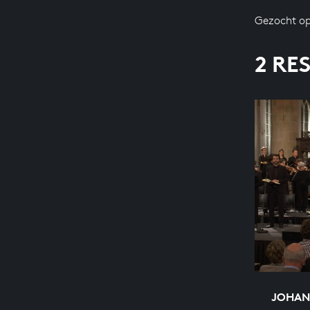
Gezocht op
2 RE
JOHAN