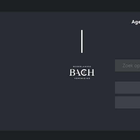
Ag
Over