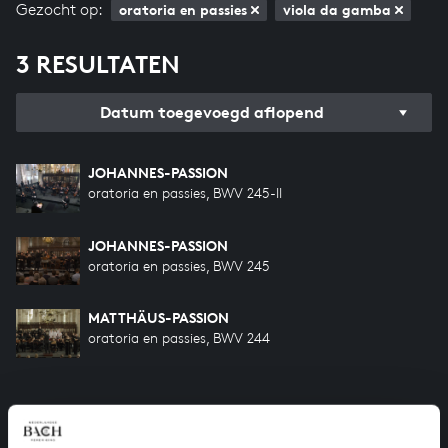
Gezocht op:
oratoria en passies
viola da gamba
3 RESULTATEN
Datum toegevoegd aflopend
JOHANNES-PASSION
oratoria en passies, BWV 245-II
JOHANNES-PASSION
oratoria en passies, BWV 245
MATTHÄUS-PASSION
oratoria en passies, BWV 244
HELP ONS ALL OF BACH TE VOLTOOIEN