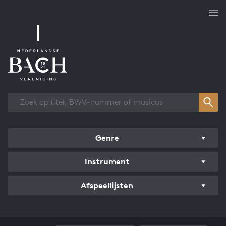
Overzicht werken
Genre
Instrument
Afspeellijsten