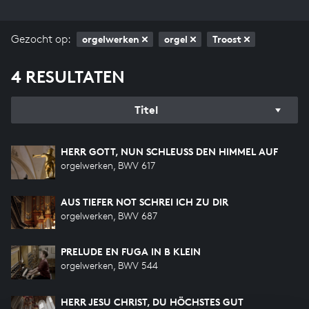
Gezocht op:
orgelwerken
orgel
Troost
4 RESULTATEN
Titel
HERR GOTT, NUN SCHLEUSS DEN HIMMEL AUF
orgelwerken, BWV 617
AUS TIEFER NOT SCHREI ICH ZU DIR
orgelwerken, BWV 687
PRELUDE EN FUGA IN B KLEIN
orgelwerken, BWV 544
HERR JESU CHRIST, DU HÖCHSTES GUT