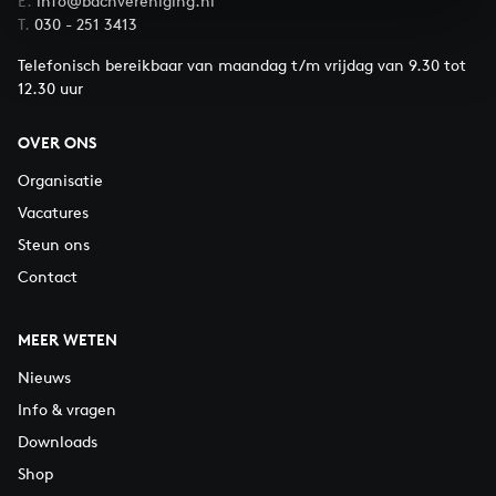
E.
info@bachvereniging.nl
T.
030 - 251 3413
Telefonisch bereikbaar van maandag t/m vrijdag van 9.30 tot
12.30 uur
OVER ONS
Organisatie
Vacatures
Steun ons
Contact
MEER WETEN
Nieuws
Info & vragen
Downloads
Shop