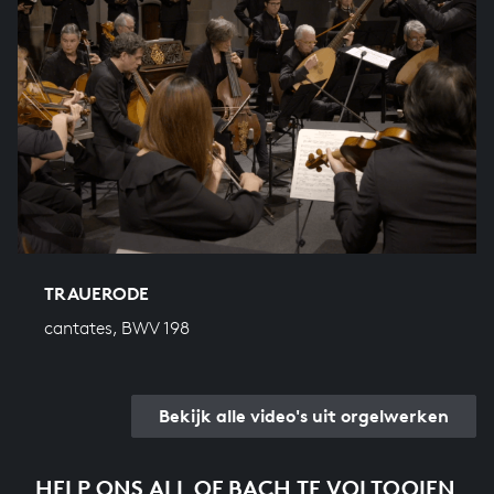
TRAUERODE
cantates, BWV 198
Bekijk alle video's uit orgelwerken
HELP ONS ALL OF BACH TE VOLTOOIEN