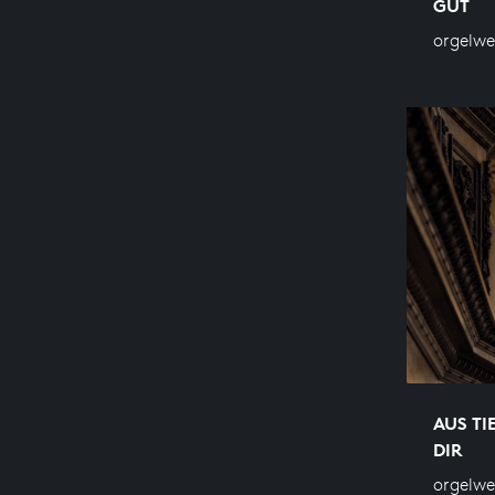
GUT
orgelwe
AUS TI
DIR
orgelwe