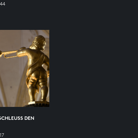
544
SCHLEUSS DEN
17