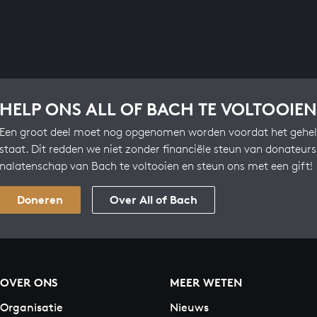
HELP ONS ALL OF BACH TE VOLTOOIEN
Een groot deel moet nog opgenomen worden voordat het gehel
staat. Dit redden we niet zonder financiële steun van donateur
nalatenschap van Bach te voltooien en steun ons met een gift!
Doneren
Over All of Bach
OVER ONS
MEER WETEN
Organisatie
Nieuws