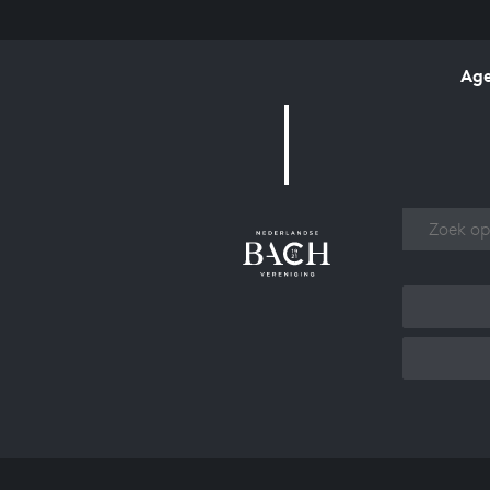
Ag
Over