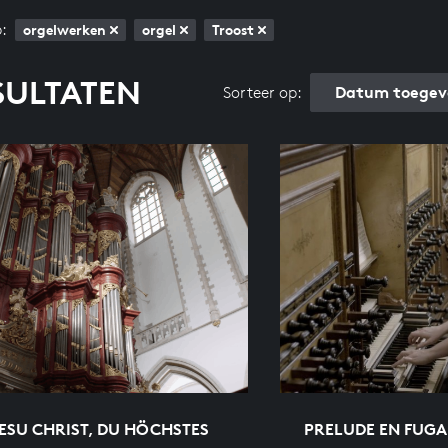
:
orgelwerken
orgel
Troost
SULTATEN
Datum toegev
Sorteer op:
ESU CHRIST, DU HÖCHSTES
PRELUDE EN FUGA 