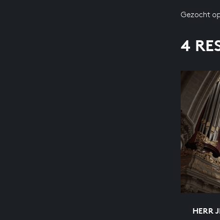
Gezocht op
4 RE
HERR J