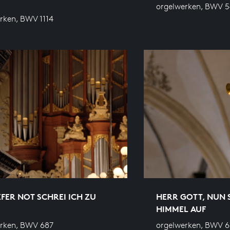
orgelwerken, BWV 
rken, BWV 1114
EFER NOT SCHREI ICH ZU
HERR GOTT, NUN 
HIMMEL AUF
rken, BWV 687
orgelwerken, BWV 6