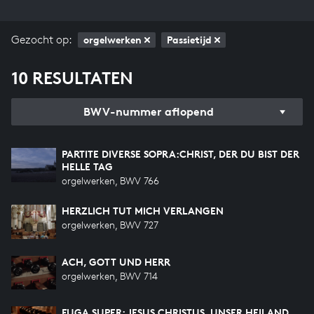
Gezocht op:
orgelwerken
Passietijd
10 RESULTATEN
BWV-nummer aflopend
PARTITE DIVERSE SOPRA:CHRIST, DER DU BIST DER
HELLE TAG
orgelwerken, BWV 766
HERZLICH TUT MICH VERLANGEN
orgelwerken, BWV 727
ACH, GOTT UND HERR
orgelwerken, BWV 714
FUGA SUPER: JESUS CHRISTUS, UNSER HEILAND