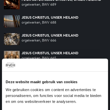
orgelwerken, BWV 689
JESUS CHRISTUS, UNSER HEILAND
orgelwerken, BWV 688
JESUS CHRISTUS, UNSER HEILAND
orgelwerken, BWV 666
JESUS CHRISTUS, UNSER HEILAND
orgelwerken, BWV 665
O LAMM GOTTES UNSCHULDIG
orgelwerken, BWV 656
Deze website maakt gebruik van cookies
HILF GOTT, DASS MIR'S GELINGE
We gebruiken cookies om content en advertenties te
orgelwerken, BWV 624
personaliseren, om functies voor social media te bieden
en om ons websiteverkeer te analyseren.
O MENSCH, BEWEIN DEIN SÜNDE GROSS